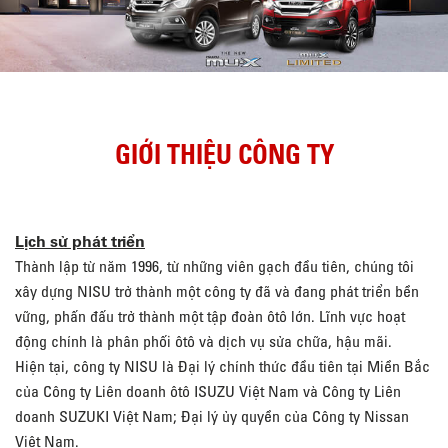
GIỚI THIỆU CÔNG TY
Lịch sử phát triển
Thành lập từ năm 1996, từ những viên gạch đầu tiên, chúng tôi
xây dựng NISU trở thành một công ty đã và đang phát triển bền
vững, phấn đấu trở thành một tập đoàn ôtô lớn. Lĩnh vực hoạt
động chính là phân phối ôtô và dịch vụ sửa chữa, hậu mãi.
Hiện tại, công ty NISU là Đại lý chính thức đầu tiên tại Miền Bắc
của Công ty Liên doanh ôtô ISUZU Việt Nam và Công ty Liên
doanh SUZUKI Việt Nam; Đại lý ủy quyền của Công ty Nissan
Việt Nam.