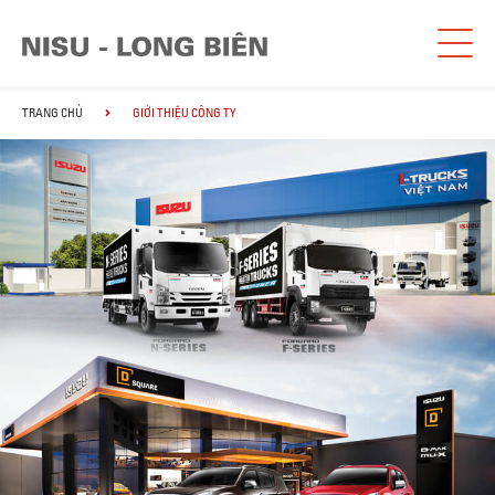
TRANG CHỦ
GIỚI THIỆU CÔNG TY