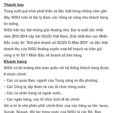
Thành tựu
Trong suốt quá trình phát triển và đặc biệt trong những năm gần
đây, NISU luôn là đại lý được các hãng xe cũng như khách hàng
tin tưởng.
NISU liên tục đạt những giải thưởng như: Đại lý xuất sắc nhất
năm 2012-2014 cấp bởi ISUZU Việt Nam, Giải nhất khu vực Miền
Bắc cuộc thi “Bứt phá doanh số ISUZU D-Max 2014” và đặc biệt
doanh thu của NISU thường xuyên vượt kế hoạch và hiện giữ
vững vị trí Số 1 Miền Bắc về doanh số bán hàng.
Khách hàng
NISU có thị trường trên toàn quốc với hệ thống khách hàng thuộc
4 nhóm chính:
– Các cơ quan Ban, ngành của Trung ương và địa phương;
– Các Công ty, tập đoàn và các tổ chức trong nước;
– Các cá nhân trong và ngoài nước;
– Các ngân hàng, các tổ chức kinh tế tài chính
Với vị trí là nhà phân phối chính thức của các hãng xe lớn: Isuzu,
Suzuki, Nissan, đối tác trong nước của NISU là các Bộ, Ban