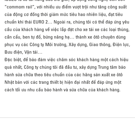
“commom rail”, với nhiều ưu điểm vượt trội như tăng công suất
của động cơ đồng thời giảm mức tiêu hao nhiên liệu, đạt tiêu
chuẩn khí thải EURO 2… Ngoài ra, chúng tôi có thể đáp ứng yêu
cầu của khách hàng về việc lắp đặt cho xe tải xe các loại thùng,
cần cẩu, ben tự đổ, bửng nâng hạ… thành xe ôtô chuyên dùng
phục vụ các Công ty Môi trường, Xây dựng, Giao thông, Điện lực,
Bưu điện, Vận tải…
Đặc biệt, để bảo đảm việc chăm sóc khách hàng một cách hiệu
quả nhất, Công ty chúng tôi đã đầu tư, xây dựng Trung tâm bảo
hành sửa chữa theo tiêu chuẩn của các hãng sản xuất xe ôtô
Nhật bản với các trang thiết bị hiện đại nhất để đáp ứng một
cách tối ưu nhu cầu bảo hành và sửa chữa của khách hàng.