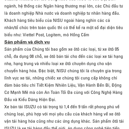
ngành, hệ thống các Ngân hàng thương mại lớn, các Chủ đầu tư
là doanh nghiệp Nhà nước và doanh nghiệp tư nhân hàng đầu.
Khách hàng tiêu biểu của NISU ngoài hàng nghìn các cá
nhân/tổ chức trên toàn quốc thì có thể kể ra một số đại diện tiêu
biểu như: Viettel Post, Logitem, mỏ Hồng Cầm
Sản phẩm và dịch vụ
Sản phẩm của Chúng tôi bao gồm xe ôtô các loại, từ xe ôtô 05
chỗ, đa dụng 08 chỗ, xe ôtô bán tải cho đến các loại xe tải hạng
nhẹ, hạng trung và nhiều loại xe ôtô chuyên dụng cho vận
chuyển hàng hóa. Đặc biệt, NISU chúng tôi là chuyên gia trong
lĩnh vực xe tải, những chiếc xe chúng tôi cung cấp không chỉ
đảm bảo tiêu chí Tiết Kiệm Nhiên Liệu, Vận Hành Bền Bỉ, Động
Cơ Mạnh Mẽ mà còn An Toàn Tối Đa cùng với Công Nghệ Hàng
Đầu và Kiểu Dáng Hiện Đại.
Xe bán tải ISUZU có tải trọng từ 1,4 đến 9 tấn rất phong phú về
chủng loại, phù hợp với mọi yêu cầu của khách hàng về xe ôtô
vận tải hàng hóa cũng như các ứng dụng khác. Sản phẩm ôtô tải
ISUZU là xe tải hàng đầu thế giới, áp dụng công nghệ tiên tiến