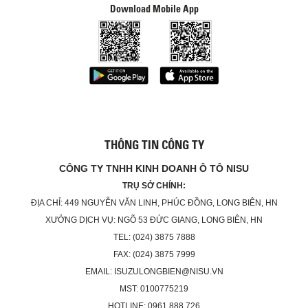
Download Mobile App
THÔNG TIN CÔNG TY
CÔNG TY TNHH KINH DOANH Ô TÔ NISU
TRỤ SỞ CHÍNH:
ĐỊA CHỈ: 449 NGUYỄN VĂN LINH, PHÚC ĐỒNG, LONG BIÊN, HN
XƯỞNG DỊCH VỤ: NGÕ 53 ĐỨC GIANG, LONG BIÊN, HN
TEL: (024) 3875 7888
FAX: (024) 3875 7999
EMAIL: ISUZULONGBIEN@NISU.VN
MST: 0100775219
HOTLINE: 0961 888 726