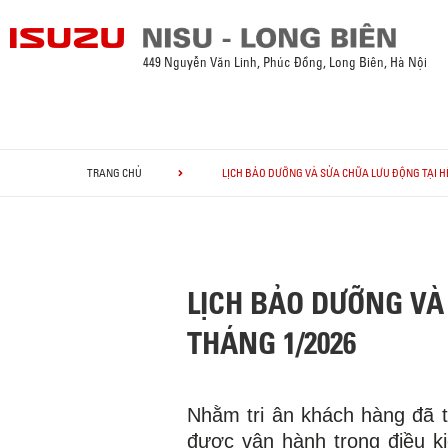
449 Nguyễn Văn Linh, Phúc Đồng, Long Biên, Hà Nội
TRANG CHỦ
LỊCH BẢO DƯỠNG VÀ SỬA CHỮA LƯU ĐỘNG TẠI HỆ
LỊCH BẢO DƯỠNG VÀ 
THÁNG 1/2026
Nhằm tri ân khách hàng đã
được vận hành trong điều k