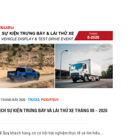
0 THÁNG BẢY, 2026
-
TRUCKS
,
PICKUP/SUV
ỊCH SỰ KIỆN TRƯNG BÀY VÀ LÁI THỬ XE THÁNG 08 – 2026
ể Quý khách hàng có cơ hội trải nghiệm thực tế và tìm hiểu…