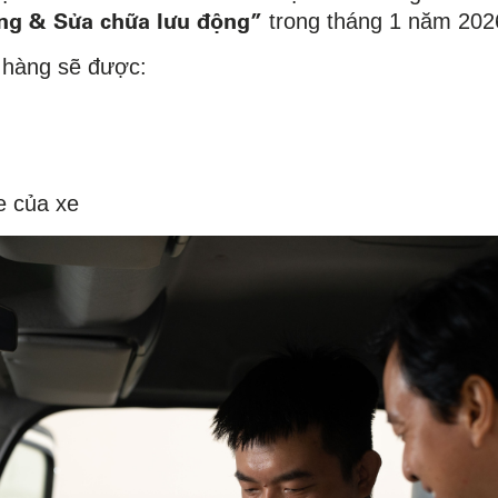
̃ng & Sửa chữa lưu động”
trong tháng 1 năm 202
 hàng sẽ được:
e của xe