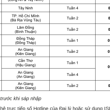
h trước khi sáp nhập
 hệ trực tiếp số Hotline của Đại lý hoặc sử dụng 