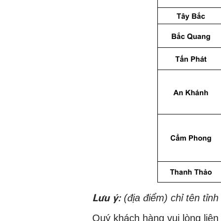
Lưu ý:
(địa điểm) chỉ tên tỉn
Quý khách hàng vui lòng liên