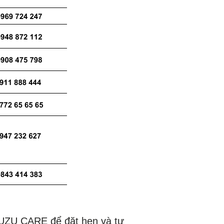
ISUZU CARE để đặt hẹn và tư