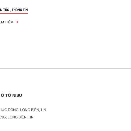
,
IN TỨC
THÔNG TIN
EM THÊM
Ô TÔ NISU
PHÚC ĐỒNG, LONG BIÊN, HN
NG, LONG BIÊN, HN