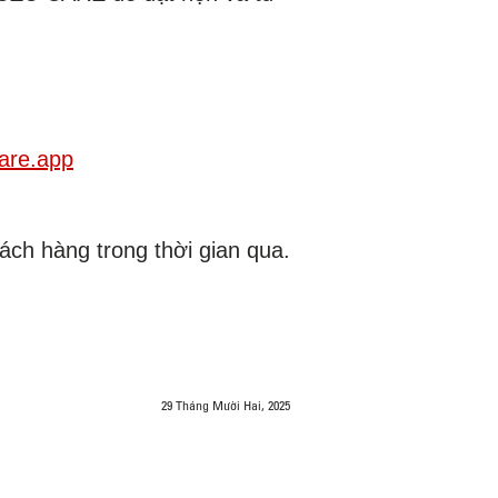
care.app
ch hàng trong thời gian qua.
29 Tháng Mười Hai, 2025