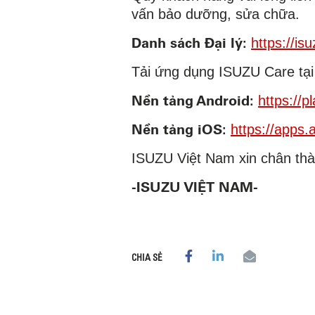
vấn bảo dưỡng, sửa chữa.
Danh sách Đại lý:
https://is
Tải ứng dụng ISUZU Care tại
Nền tảng Android:
https://
Nền tảng iOS:
https://apps
ISUZU Việt Nam xin chân thà
-ISUZU VIỆT NAM-
CHIA SẺ