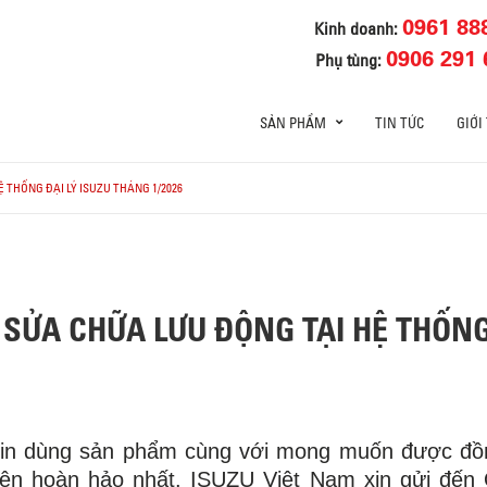
0961 88
Kinh doanh:
0906 291 
Phụ tùng:
SẢN PHẨM
TIN TỨC
GIỚI
 THỐNG ĐẠI LÝ ISUZU THÁNG 1/2026
SỬA CHỮA LƯU ĐỘNG TẠI HỆ THỐNG
 tin dùng sản phẩm cùng với mong muốn được đồ
iện hoàn hảo nhất. ISUZU Việt Nam xin gửi đến Q