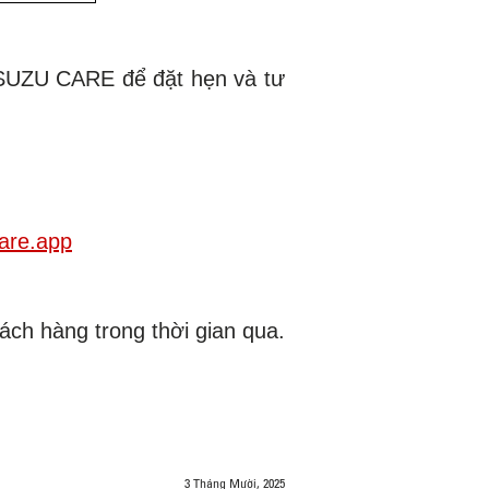
 ISUZU CARE để đặt hẹn và tư
care.app
ch hàng trong thời gian qua.
3 Tháng Mười, 2025