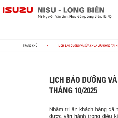
449 Nguyễn Văn Linh, Phúc Đồng, Long Biên, Hà Nội
TRANG CHỦ
LỊCH BẢO DƯỠNG VÀ SỬA CHỮA LƯU ĐỘNG TẠI HỆ
LỊCH BẢO DƯỠNG VÀ 
THÁNG 10/2025
Nhằm tri ân khách hàng đã
được vận hành trong điều k