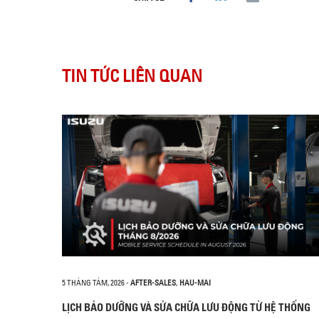
TIN TỨC LIÊN QUAN
5 THÁNG TÁM, 2026
-
AFTER-SALES
,
HAU-MAI
LỊCH BẢO DƯỠNG VÀ SỬA CHỮA LƯU ĐỘNG TỪ HỆ THỐNG