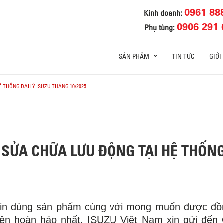
0961 88
Kinh doanh:
0906 291 
Phụ tùng:
SẢN PHẨM
TIN TỨC
GIỚI
 THỐNG ĐẠI LÝ ISUZU THÁNG 10/2025
SỬA CHỮA LƯU ĐỘNG TẠI HỆ THỐNG
 tin dùng sản phẩm cùng với mong muốn được đồ
iện hoàn hảo nhất. ISUZU Việt Nam xin gửi đến Q