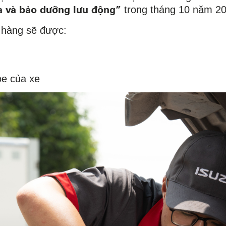
a và bảo dưỡng lưu động”
trong tháng 10 năm 20
 hàng sẽ được:
ỏe của xe