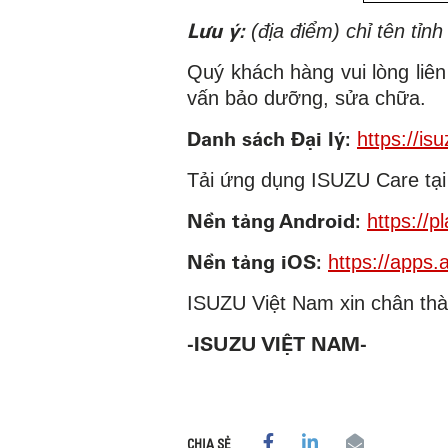
Lưu ý:
(địa điểm) chỉ tên tỉn
Quý khách hàng vui lòng liê
vấn bảo dưỡng, sửa chữa.
Danh sách Đại lý:
https://is
Tải ứng dụng ISUZU Care tại
Nền tảng Android:
https://
Nền tảng iOS:
https://apps
ISUZU Việt Nam xin chân thà
-ISUZU VIỆT NAM-
CHIA SẺ