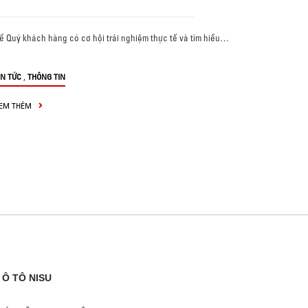
ể Quý khách hàng có cơ hội trải nghiệm thực tế và tìm hiểu…
,
IN TỨC
THÔNG TIN
EM THÊM
Ô TÔ NISU