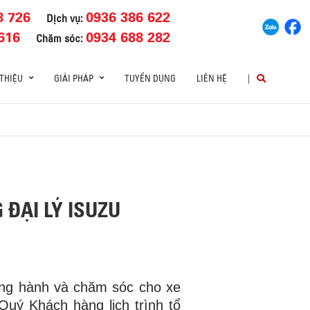
8 726
0936 386 622
Dịch vụ:
616
0934 688 282
Chăm sóc:
 THIỆU
GIẢI PHÁP
TUYỂN DỤNG
LIÊN HỆ
|
 ĐẠI LÝ ISUZU
ng hành và chăm sóc cho xe
uý Khách hàng lịch trình tổ