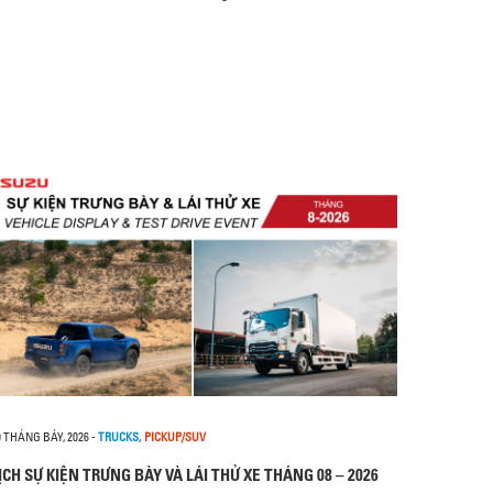
0 THÁNG BẢY, 2026
-
TRUCKS
,
PICKUP/SUV
ỊCH SỰ KIỆN TRƯNG BÀY VÀ LÁI THỬ XE THÁNG 08 – 2026