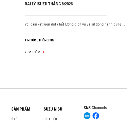
ĐẠI LÝ ISUZU THÁNG 8/2026
Với cam kết luôn đặt chất lượng dịch vụ và sự đồng hành cùng…
,
TIN TỨC
THÔNG TIN
XEM THÊM
SNS Channels
SẢN PHẨM
ISUZU NISU
Ô TÔ
GIỚI THIỆU