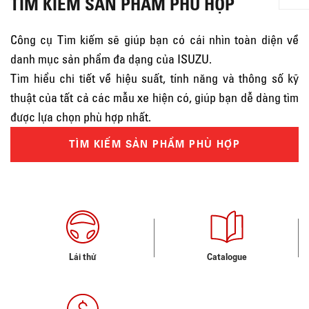
TÌM KIẾM SẢN PHẨM PHÙ HỢP
Công cụ Tìm kiếm sẽ giúp bạn có cái nhìn toàn diện về
danh mục sản phẩm đa dạng của ISUZU.
Tìm hiểu chi tiết về hiệu suất, tính năng và thông số kỹ
thuật của tất cả các mẫu xe hiện có, giúp bạn dễ dàng tìm
được lựa chọn phù hợp nhất.
TÌM KIẾM SẢN PHẨM PHÙ HỢP
Lái thử
Catalogue