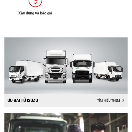
Xây dựng và báo giá
ƯU ĐÃI TỪ ISUZU
TÌM HIỂU THÊM