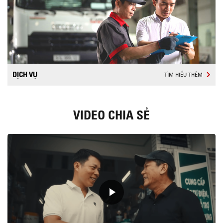
DỊCH VỤ
TÌM HIỂU THÊM
VIDEO CHIA SẺ