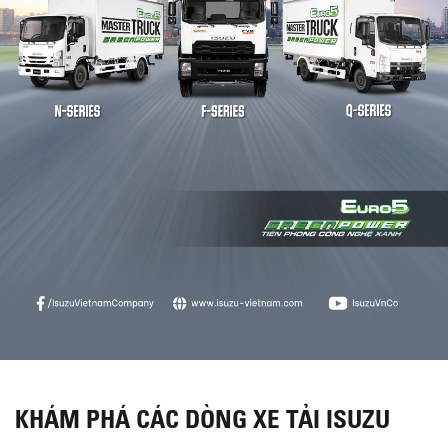
KHÁM PHÁ CÁC DÒNG XE TẢI ISUZU