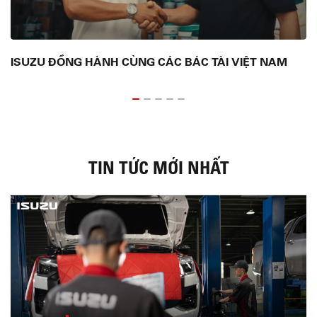
ISUZU ĐỒNG HÀNH CÙNG CÁC BÁC TÀI VIỆT NAM
T
TIN TỨC MỚI NHẤT