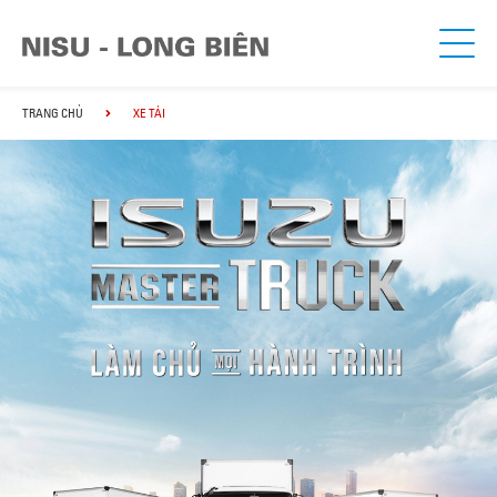
TRANG CHỦ
XE TẢI