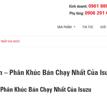
0961 88
Kinh doanh:
0906 291 
Phụ tùng:
SẢN PHẨM
TIN TỨC
GIỚI
Y NHẤT CỦA ISUZU
ấn – Phân Khúc Bán Chạy Nhất Của Is
– Phân Khúc Bán Chạy Nhất Của Isuzu