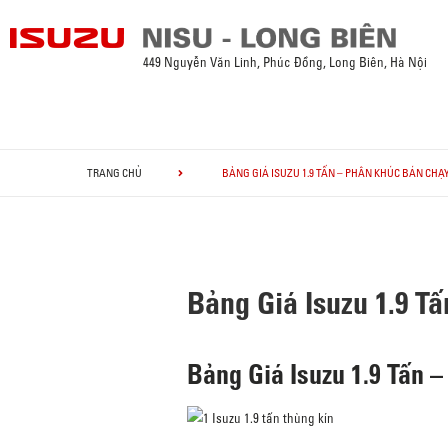
449 Nguyễn Văn Linh, Phúc Đồng, Long Biên, Hà Nội
TRANG CHỦ
BẢNG GIÁ ISUZU 1.9 TẤN – PHÂN KHÚC BÁN CHẠ
Bảng Giá Isuzu 1.9 T
Bảng Giá Isuzu 1.9 Tấn 