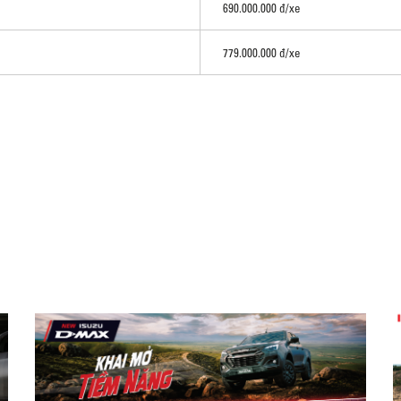
690.000.000 đ/xe
779.000.000 đ/xe