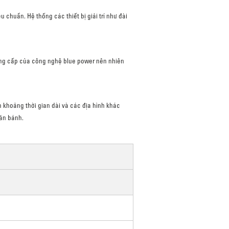
 chuẩn. Hệ thống các thiết bị giải trí như đài
 nâng cấp của công nghệ blue power nên nhiên
 khoảng thời gian dài và các địa hình khác
lăn bánh.