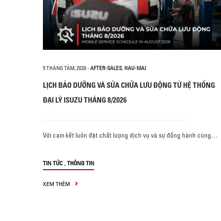
5 THÁNG TÁM, 2026
-
AFTER-SALES
,
HAU-MAI
LỊCH BẢO DƯỠNG VÀ SỬA CHỮA LƯU ĐỘNG TỪ HỆ THỐNG
ĐẠI LÝ ISUZU THÁNG 8/2026
Với cam kết luôn đặt chất lượng dịch vụ và sự đồng hành cùng…
,
TIN TỨC
THÔNG TIN
XEM THÊM