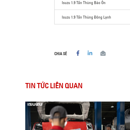
Isuzu 1.9 Tấn Thùng Bảo Ôn
Isuzu 1.9 Tấn Thùng Đông Lạnh
CHIA SẺ
TIN TỨC LIÊN QUAN