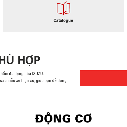
Catalogue
PHÙ HỢP
 phẩm đa dạng của ISUZU.
cả các mẫu xe hiện có, giúp bạn dễ dàng
ĐỘNG CƠ