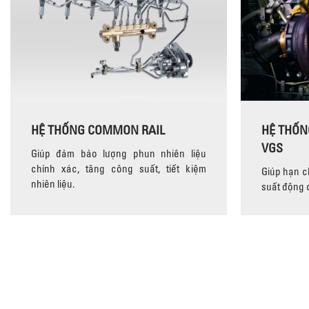
HỆ THỐNG COMMON RAIL
HỆ THỐN
VGS
Giúp đảm bảo lượng phun nhiên liệu
chính xác, tăng công suất, tiết kiệm
Giúp hạn ch
nhiên liệu.
suất động 