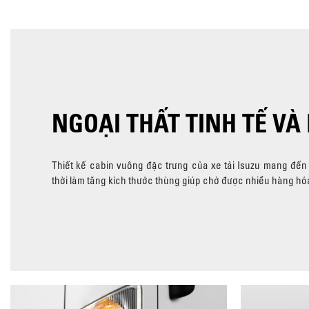
NGOẠI THẤT TINH TẾ VÀ 
Thiết kế cabin vuông đặc trưng của xe tải Isuzu mang đến
thời làm tăng kích thước thùng giúp chở được nhiều hàng hó