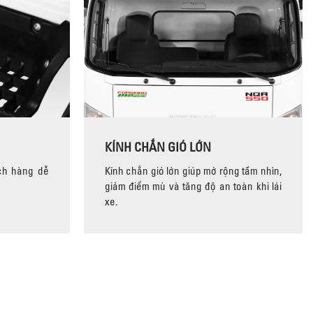
KÍNH CHẮN GIÓ LỚN
ch hàng dễ
Kính chắn gió lớn giúp mở rộng tầm nhìn,
giảm điểm mù và tăng độ an toàn khi lái
xe.