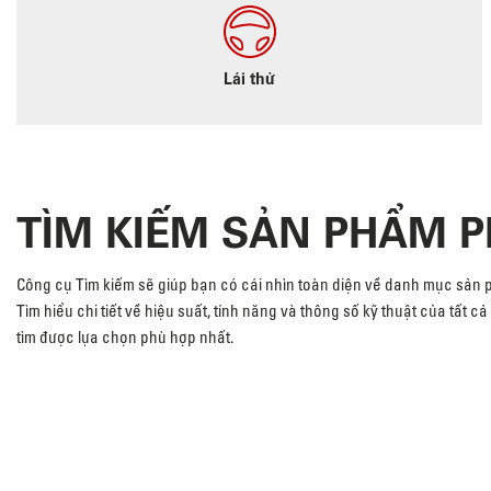
Lái thử
TÌM KIẾM SẢN PHẨM 
Công cụ Tìm kiếm sẽ giúp bạn có cái nhìn toàn diện về danh mục sản
Tìm hiểu chi tiết về hiệu suất, tính năng và thông số kỹ thuật của tất 
tìm được lựa chọn phù hợp nhất.