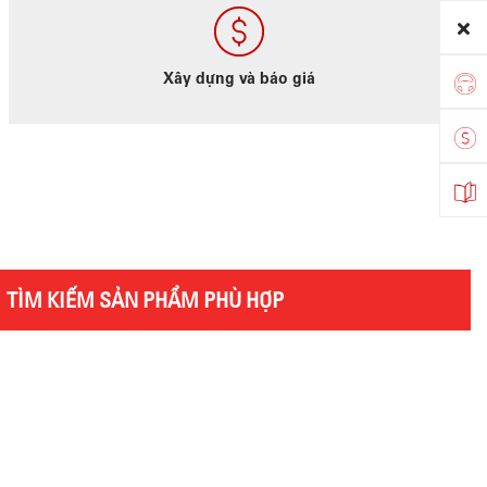
Xây dựng và báo giá
TÌM KIẾM SẢN PHẨM PHÙ HỢP