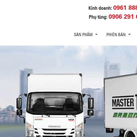
0961 88
Kinh doanh:
0906 291 
Phụ tùng:
SẢN PHẨM
PHIÊN BẢN