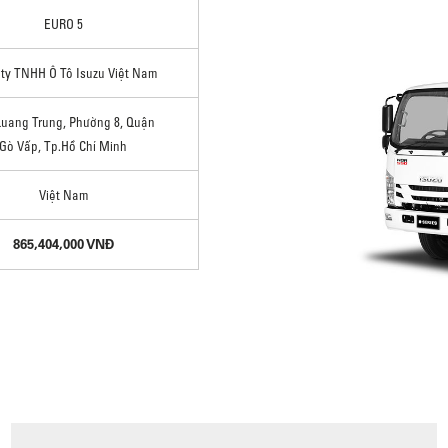
EURO 5
ty TNHH Ô Tô Isuzu Việt Nam
Quang Trung, Phường 8, Quận
Gò Vấp, Tp.Hồ Chí Minh
Việt Nam
865,404,000 VNĐ