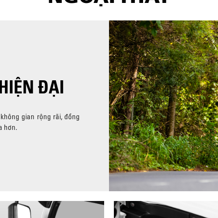
HIỆN ĐẠI
 không gian rộng rãi, đồng
a hơn.